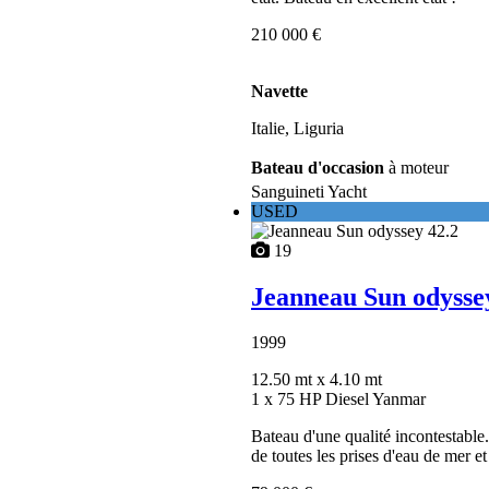
210 000 €
Navette
Italie, Liguria
Bateau d'occasion
à moteur
Sanguineti Yacht
USED
19
Jeanneau Sun odysse
1999
12.50 mt
x 4.10 mt
1 x 75 HP Diesel Yanmar
Bateau d'une qualité incontestable
de toutes les prises d'eau de mer et