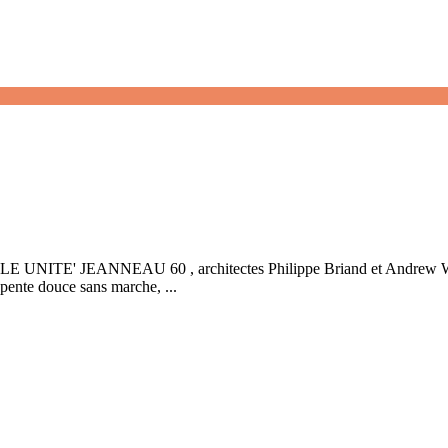
NITE' JEANNEAU 60 , architectes Philippe Briand et Andrew
 pente douce sans marche, ...