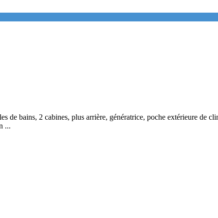
les de bains, 2 cabines, plus arrière, génératrice, poche extérieure de cl
 ...