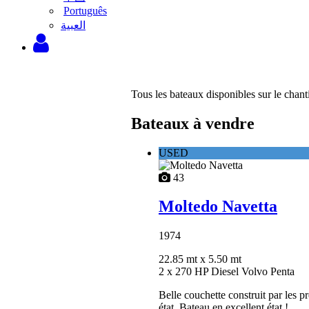
Português
‫العبية
Tous les bateaux disponibles sur le chant
Bateaux à vendre
USED
43
Moltedo Navetta
1974
22.85 mt
x 5.50 mt
2 x 270 HP Diesel Volvo Penta
Belle couchette construit par les 
état. Bateau en excellent état !