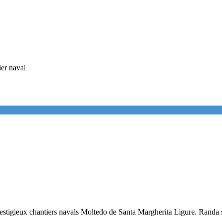
ier naval
prestigieux chantiers navals Moltedo de Santa Margherita Ligure. Randa s