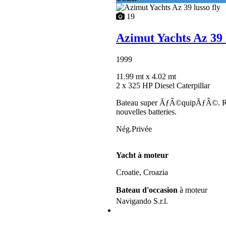
19
Azimut Yachts Az 39 l
1999
11.99 mt
x 4.02 mt
2 x 325 HP Diesel Caterpillar
Bateau super ÃƒÂ©quipÃƒÂ©. Rada
nouvelles batteries.
Nég.Privée
Yacht à moteur
Croatie, Croazia
Bateau d'occasion
à moteur
Navigando S.r.l.