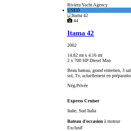
Riviera Yacht Agency
USED
44
Itama 42
2002
14.82 mt
x 4.16 mt
2 x 700 HP Diesel Man
Beau bateau, grand entretien, 3 sal
sol, Tv, actuellement en préparation
Nég.Privée
Express Cruiser
Italie, Sud Italia
Bateau d'occasion
à moteur
Exclusif