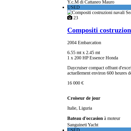
Y.c.M di Cattaneo Mauro
USED
23
Compositi costruzion
2004
Embarcation
6.55 mt
x 2.45 mt
1 x 200 HP Essence Honda
Daycruiser compact offrant d'exce
actuellement environ 600 heures de
16 000 €
Croiseur de jour
Italie, Liguria
Bateau d'occasion
à moteur
Sanguineti Yacht
USED