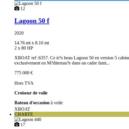
12
Lagoon 50 f
2020
14.76 mt
x 8.10 mt
2 x 80 HP
XBOAT ref :6357. Ce tr?s beau Lagoon 50 en version 5 cabines +
exclusivement en M?diterran?e dans un cadre fami...
775 000 €
Hors TVA
Croiseur de voile
Bateau d'occasion
à voile
XBOAT
CHARTE
17