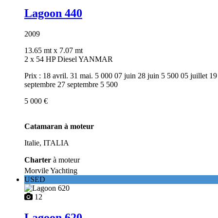
Lagoon 440
2009
13.65 mt
x 7.07 mt
2 x 54 HP Diesel YANMAR
Prix : 18 avril. 31 mai. 5 000 07 juin 28 juin 5 500 05 juillet 1
septembre 27 septembre 5 500
5 000 €
Catamaran à moteur
Italie, ITALIA
Charter
à moteur
Morvile Yachting
USED
12
Lagoon 620