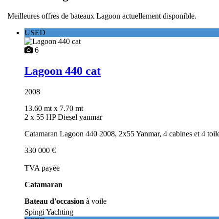
Meilleures offres de bateaux Lagoon actuellement disponible.
USED
6
Lagoon 440 cat
2008
13.60 mt
x 7.70 mt
2 x 55 HP Diesel yanmar
Catamaran Lagoon 440 2008, 2x55 Yanmar, 4 cabines et 4 toilet
330 000 €
TVA payée
Catamaran
Bateau d'occasion
à voile
Spingi Yachting