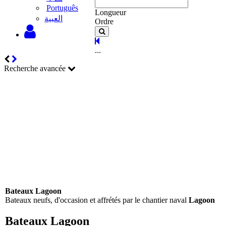
Português
Longueur
‫العبية
Ordre
...
Recherche avancée
Bateaux Lagoon
Bateaux neufs, d'occasion et affrétés par le chantier naval
Lagoon
Bateaux Lagoon