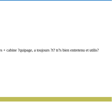
 cabine ?quipage, a toujours ?t? tr?s bien entretenu et utilis?