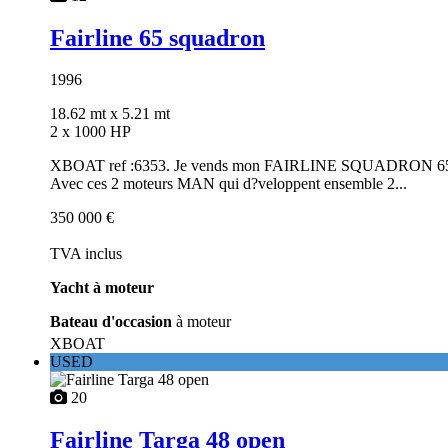
Fairline 65 squadron
1996
18.62 mt
x 5.21 mt
2 x 1000 HP
XBOAT ref :6353. Je vends mon FAIRLINE SQUADRON 65, un ya
Avec ces 2 moteurs MAN qui d?veloppent ensemble 2...
350 000 €
TVA inclus
Yacht à moteur
Bateau d'occasion
à moteur
XBOAT
USED
20
Fairline Targa 48 open