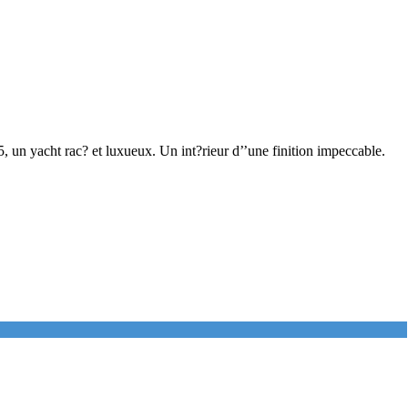
cht rac? et luxueux. Un int?rieur d’’une finition impeccable.