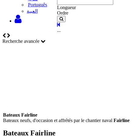
Português
Longueur
‫العبية
Ordre
...
Recherche avancée
Bateaux Fairline
Bateaux neufs, d'occasion et affrétés par le chantier naval
Fairline
Bateaux Fairline