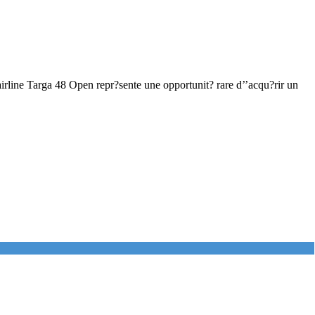
arga 48 Open repr?sente une opportunit? rare d’’acqu?rir un