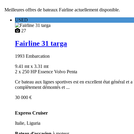
Meilleures offres de bateaux Fairline actuellement disponible.
USED
27
Fairline 31 targa
1993
Embarcation
9.41 mt
x 3.31 mt
2 x 250 HP Essence Volvo Penta
Ce bateau aux lignes sportives est en excellent état général et a
complètement démontés et ...
30 000 €
Express Cruiser
Italie, Liguria
Bateau d'occasion
à moteur