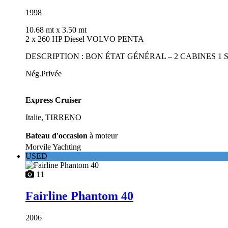
1998
10.68 mt
x 3.50 mt
2 x 260 HP Diesel VOLVO PENTA
DESCRIPTION : BON ÉTAT GÉNÉRAL – 2 CABINES 1 
Nég.Privée
Express Cruiser
Italie, TIRRENO
Bateau d'occasion
à moteur
Morvile Yachting
USED
11
Fairline Phantom 40
2006