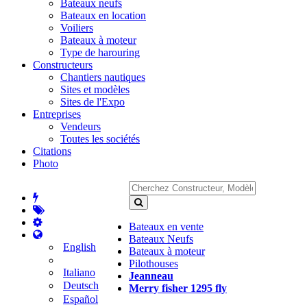
Bateaux neufs
Bateaux en location
Voiliers
Bateaux à moteur
Type de harouring
Constructeurs
Chantiers nautiques
Sites et modèles
Sites de l'Expo
Entreprises
Vendeurs
Toutes les sociétés
Citations
Photo
Bateaux en vente
Bateaux Neufs
English
Bateaux à moteur
Pilothouses
Italiano
Jeanneau
Deutsch
Merry fisher 1295 fly
Español