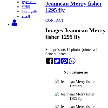
русский
Jeanneau Merry fisher
中国
1295 fly
Português
‫العبية
CONTACT
Images Jeanneau Merry
fisher 1295 fly
Sont présents 11 photos jointes à la
fiche du bateau.
Non catégorisé