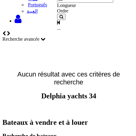
Português
Longueur
Ordre
‫العبية
...
Recherche avancée
Aucun résultat avec ces critères de
recherche
Delphia yachts 34
Bateaux à vendre et à louer
Recherche de bateaux